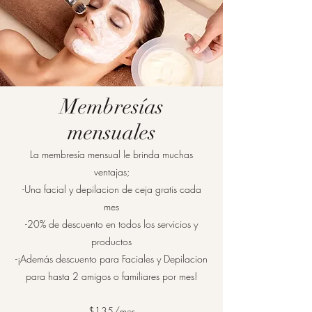
Membresías
mensuales
La membresía mensual le brinda muchas
ventajas;
-Una facial y depilacion de ceja gratis cada
mes
-20% de descuento en todos los servicios y
productos
-¡Además descuento para Faciales y Depilacion
para hasta 2 amigos o familiares por mes!
$135/mes