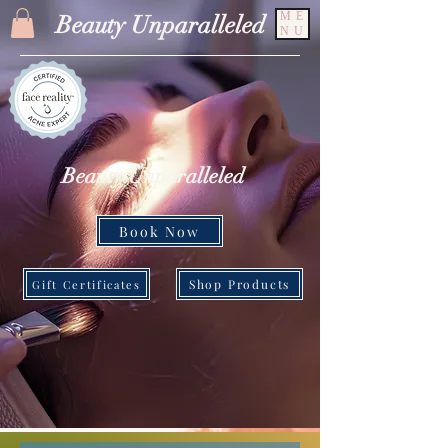
ME
Beauty Unparalleled
NU
Beauty Unparalleled
Book Now
Shop Products
Gift Certificates