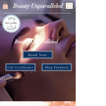
ME
Beauty Unparalleled
NU
Beauty Unparalleled
Book Now
Shop Products
Gift Certificates