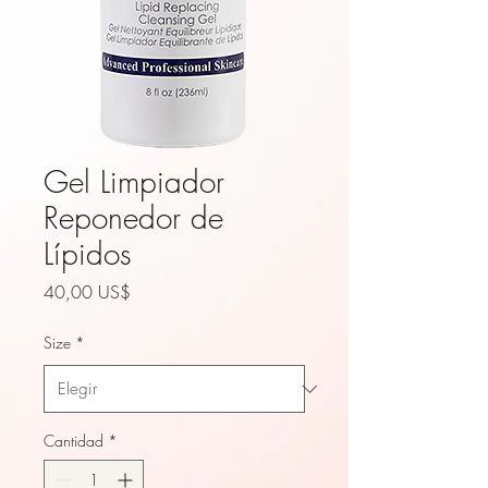
Gel Limpiador
Reponedor de
Lípidos
Precio
40,00 US$
Size
*
Cantidad
*